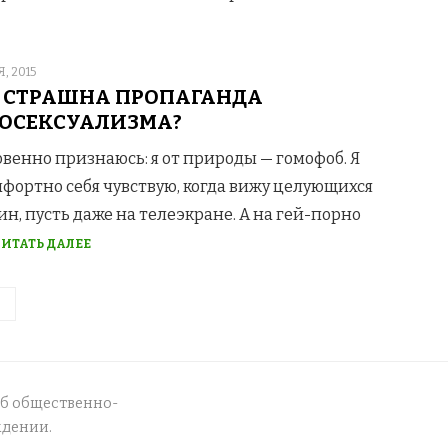
D
, 2015
 СТРАШНА ПРОПАГАНДА
ОСЕКСУАЛИЗМА?
венно признаюсь: я от природы — гомофоб. Я
фортно себя чувствую, когда вижу целующихся
н, пусть даже на телеэкране. А на гей-порно
ИТАТЬ ДАЛЕЕ
об общественно-
ждении.