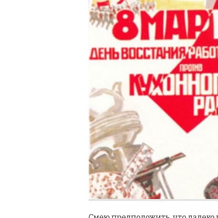
Смею предположить, что далеко