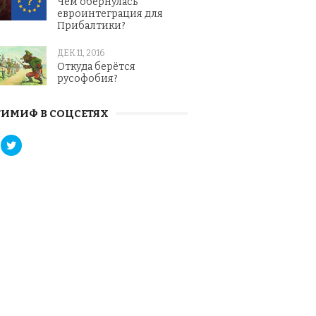
Чем обернулась
евроинтеграция для
Прибалтики?
ДЕК 11, 2016
Откуда берётся
русофобия?
ИМИФ В СОЦСЕТЯХ