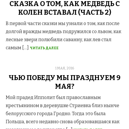
СКАЗКА О ТОМ, КАК МЕДВЕДЬ С
КОЛЕН ВСТАВАЛ (ЧАСТЬ 2)
В первой части сказки мы узнали о том, как после
долгой вражды медведь подружился со львом, как
лесные звери полюбили саванну, как лев стал
самым […]
ЧИТАТЬ ДАЛЕЕ
POSTED
1 МАЯ, 2016
ON
ЧЬЮ ПОБЕДУ МЫ ПРАЗДНУЕМ 9
МАЯ?
Мой прадед Ипполит был православным
крестьянином в деревушке Стриевка близ нынче
белорусского города Гродно. Тогда это была
Польша, всего недавно снова образовавшаяся как