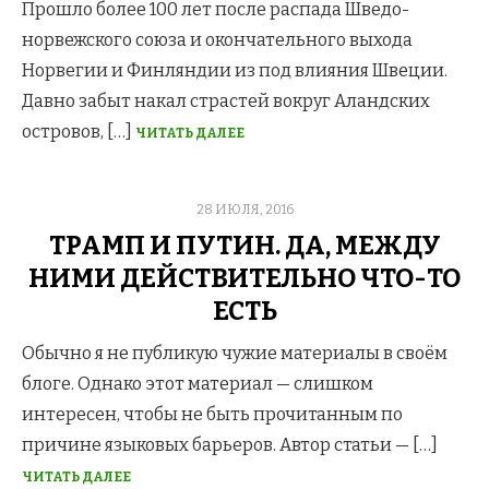
Прошло более 100 лет после распада Шведо-
норвежского союза и окончательного выхода
Норвегии и Финляндии из под влияния Швеции.
Давно забыт накал страстей вокруг Аландских
островов, […]
ЧИТАТЬ ДАЛЕЕ
POSTED
28 ИЮЛЯ, 2016
ON
ТРАМП И ПУТИН. ДА, МЕЖДУ
НИМИ ДЕЙСТВИТЕЛЬНО ЧТО-ТО
ЕСТЬ
Обычно я не публикую чужие материалы в своём
блоге. Однако этот материал — слишком
интересен, чтобы не быть прочитанным по
причине языковых барьеров. Автор статьи — […]
ЧИТАТЬ ДАЛЕЕ