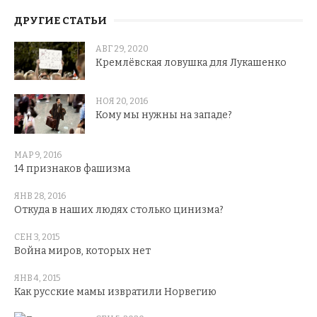
ДРУГИЕ СТАТЬИ
АВГ 29, 2020
Кремлёвская ловушка для Лукашенко
НОЯ 20, 2016
Кому мы нужны на западе?
МАР 9, 2016
14 признаков фашизма
ЯНВ 28, 2016
Откуда в наших людях столько цинизма?
СЕН 3, 2015
Война миров, которых нет
ЯНВ 4, 2015
Как русские мамы извратили Норвегию