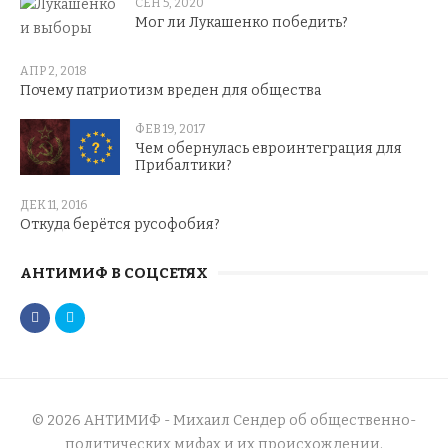
СЕН 5, 2020
Мог ли Лукашенко победить?
АПР 2, 2018
Почему патриотизм вреден для общества
ФЕВ 19, 2017
Чем обернулась евроинтеграция для
Прибалтики?
ДЕК 11, 2016
Откуда берётся русофобия?
АНТИМИФ В СОЦСЕТЯХ
© 2026 АНТИМИФ - Михаил Сендер об общественно-
политических мифах и их происхождении.