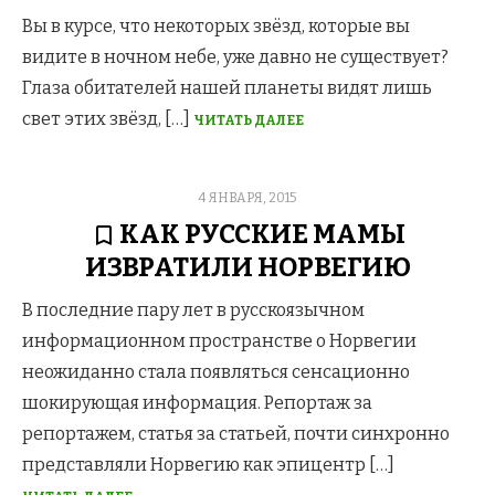
Вы в курсе, что некоторых звёзд, которые вы
видите в ночном небе, уже давно не существует?
Глаза обитателей нашей планеты видят лишь
свет этих звёзд, […]
ЧИТАТЬ ДАЛЕЕ
POSTED
4 ЯНВАРЯ, 2015
ON
КАК РУССКИЕ МАМЫ
ИЗВРАТИЛИ НОРВЕГИЮ
В последние пару лет в русскоязычном
информационном пространстве о Норвегии
неожиданно стала появляться сенсационно
шокирующая информация. Репортаж за
репортажем, статья за статьей, почти синхронно
представляли Норвегию как эпицентр […]