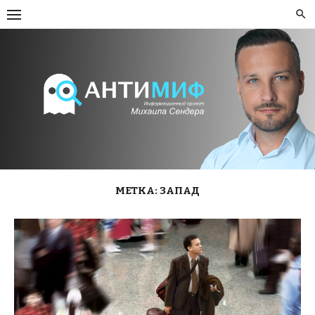
Skip
to
content
МЕТКА:
ЗАПАД