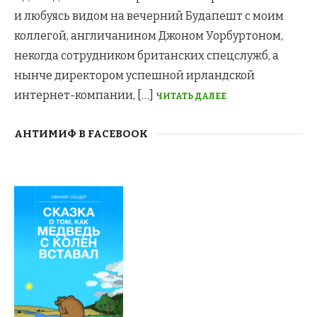
и любуясь видом на вечерний Будапешт с моим
коллегой, англичанином Джоном Уорбуртоном,
некогда сотрудником британских спецслужб, а
нынче директором успешной ирландской
интернет-компании, […]
ЧИТАТЬ ДАЛЕЕ
АНТИМИФ В FACEBOOK