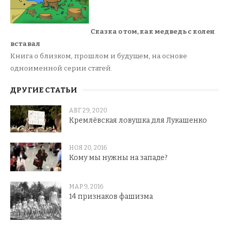
Сказка о том, как медведь с колен
вставал
Книга о близком, прошлом и будущем, на основе
одноименной серии статей.
ДРУГИЕ СТАТЬИ
АВГ 29, 2020
Кремлёвская ловушка для Лукашенко
НОЯ 20, 2016
Кому мы нужны на западе?
МАР 9, 2016
14 признаков фашизма