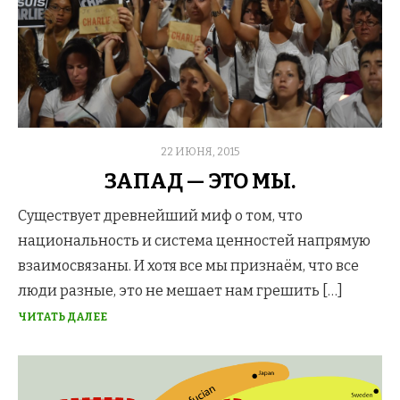
POSTED
22 ИЮНЯ, 2015
ON
ЗАПАД — ЭТО МЫ.
Существует древнейший миф о том, что
национальность и система ценностей напрямую
взаимосвязаны. И хотя все мы признаём, что все
люди разные, это не мешает нам грешить […]
ЧИТАТЬ ДАЛЕЕ