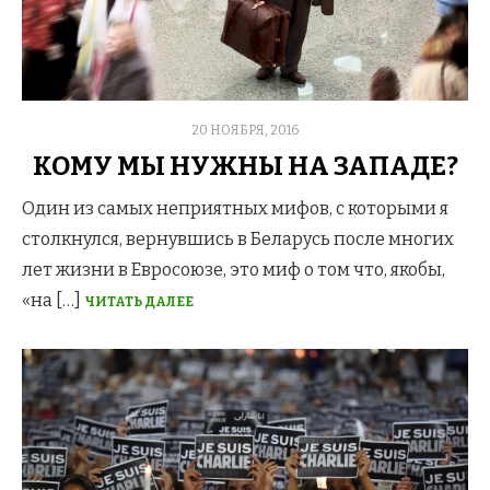
POSTED
20 НОЯБРЯ, 2016
ON
КОМУ МЫ НУЖНЫ НА ЗАПАДЕ?
Один из самых неприятных мифов, с которыми я
столкнулся, вернувшись в Беларусь после многих
лет жизни в Евросоюзе, это миф о том что, якобы,
«на […]
ЧИТАТЬ ДАЛЕЕ