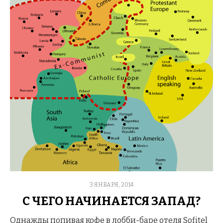
POSTED
3 ЯНВАРЯ, 2014
ON
С ЧЕГО НАЧИНАЕТСЯ ЗАПАД?
Однажды попивая кофе в лобби-баре отеля Sofitel